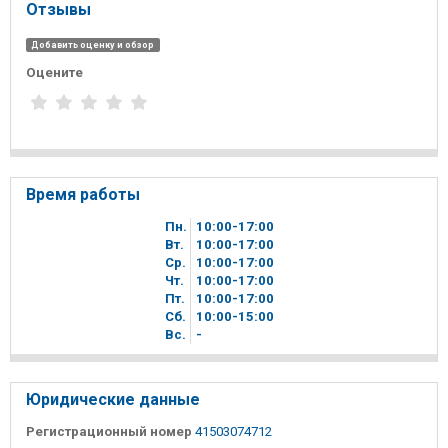
Отзывы
Добавить оценку и обзор
Оцените
Время работы
Пн.
10
00
-17
00
Вт.
10
00
-17
00
Ср.
10
00
-17
00
Чт.
10
00
-17
00
Пт.
10
00
-17
00
Сб.
10
00
-15
00
Вc.
-
Юридические данные
Регистрационный номер
41503074712