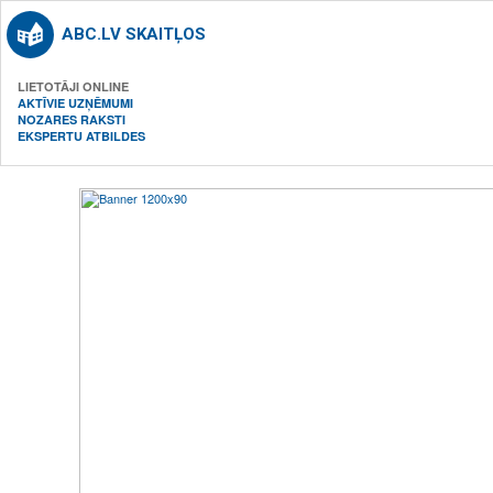
ABC.LV SKAITĻOS
LIETOTĀJI ONLINE
AKTĪVIE UZŅĒMUMI
NOZARES RAKSTI
EKSPERTU ATBILDES