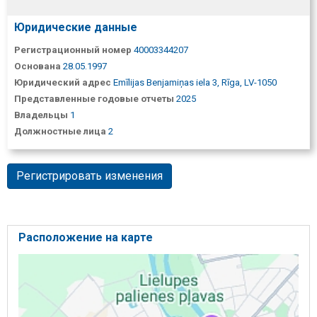
Юридические данные
Регистрационный номер
40003344207
Основана
28.05.1997
Юридический адрес
Emīlijas Benjamiņas iela 3, Rīga, LV-1050
Представленные годовые отчеты
2025
Владельцы
1
Должностные лица
2
Регистрировать изменения
Расположение на карте