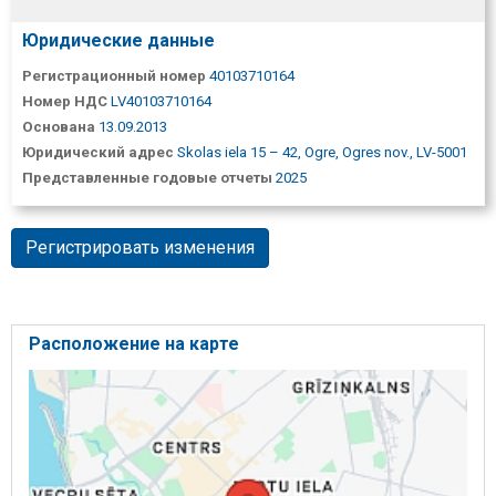
Юридические данные
Регистрационный номер
40103710164
Номер НДС
LV40103710164
Основана
13.09.2013
Юридический адрес
Skolas iela 15 – 42, Ogre, Ogres nov., LV-5001
Представленные годовые отчеты
2025
Регистрировать изменения
Расположение на карте