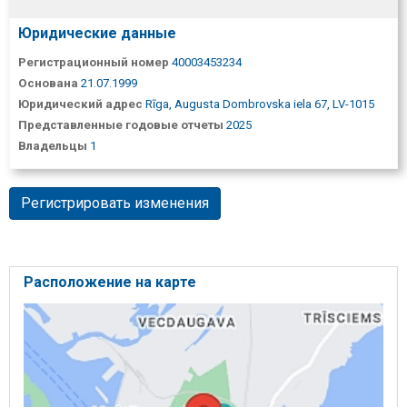
Юридические данные
Регистрационный номер
40003453234
Основана
21.07.1999
Юридический адрес
Rīga, Augusta Dombrovska iela 67, LV-1015
Представленные годовые отчеты
2025
Владельцы
1
Регистрировать изменения
Расположение на карте