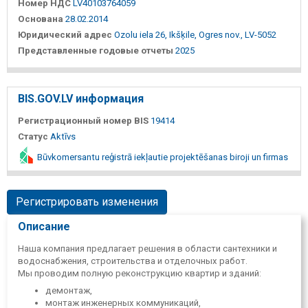
Номер НДС
LV40103764059
Основана
28.02.2014
Юридический адрес
Ozolu iela 26, Ikšķile, Ogres nov., LV-5052
Представленные годовые отчеты
2025
BIS.GOV.LV информация
Регистрационный номер BIS
19414
Статус
Aktīvs
Būvkomersantu reģistrā iekļautie projektēšanas biroji un firmas
Регистрировать изменения
Описание
Наша компания предлагает решения в области сантехники и
водоснабжения, строительства и отделочных работ.
Мы проводим полную реконструкцию квартир и зданий:
демонтаж,
монтаж инженерных коммуникаций,