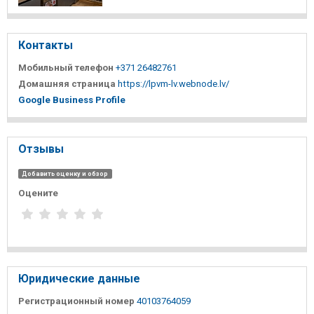
Контакты
Мобильный телефон
+371 26482761
Домашняя страница
https://lpvm-lv.webnode.lv/
Google Business Profile
Отзывы
Добавить оценку и обзор
Оцените
Юридические данные
Регистрационный номер
40103764059