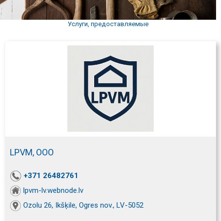
Услуги, предоставляемые
LPVM, ООО
+371 26482761
lpvm-lv.webnode.lv
Ozolu 26, Ikšķile, Ogres nov., LV-5052