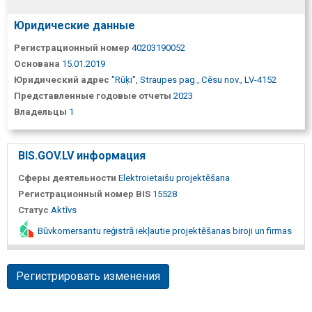
Юридические данные
Регистрационный номер
40203190052
Основана
15.01.2019
Юридический адрес
"Rūķi", Straupes pag., Cēsu nov., LV-4152
Представленные годовые отчеты
2023
Владельцы
1
BIS.GOV.LV информация
Сферы деятельности
Elektroietaišu projektēšana
Регистрационный номер BIS
15528
Статус
Aktīvs
Būvkomersantu reģistrā iekļautie projektēšanas biroji un firmas
Регистрировать изменения