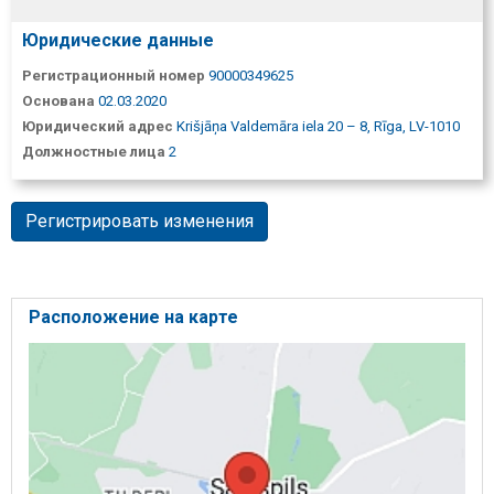
Юридические данные
Регистрационный номер
90000349625
Основана
02.03.2020
Юридический адрес
Krišjāņa Valdemāra iela 20 – 8, Rīga, LV-1010
Должностные лица
2
Регистрировать изменения
Расположение на карте