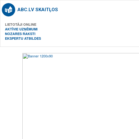
ABC.LV SKAITĻOS
LIETOTĀJI ONLINE
AKTĪVIE UZŅĒMUMI
NOZARES RAKSTI
EKSPERTU ATBILDES