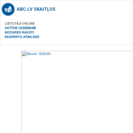
ABC.LV SKAITĻOS
LIETOTĀJI ONLINE
AKTĪVIE UZŅĒMUMI
NOZARES RAKSTI
EKSPERTU ATBILDES