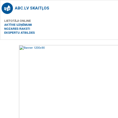
ABC.LV SKAITĻOS
LIETOTĀJI ONLINE
AKTĪVIE UZŅĒMUMI
NOZARES RAKSTI
EKSPERTU ATBILDES