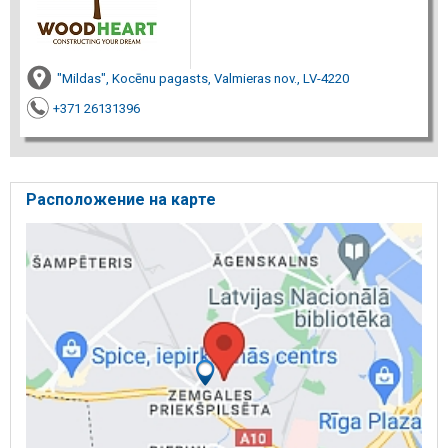
"Mildas", Kocēnu pagasts, Valmieras nov., LV-4220
+371 26131396
Расположение на карте