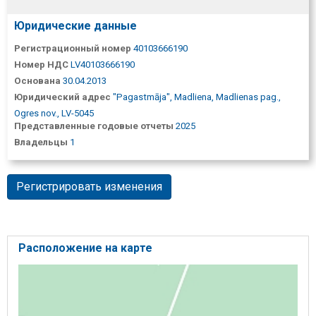
Юридические данные
Регистрационный номер
40103666190
Номер НДС
LV40103666190
Основана
30.04.2013
Юридический адрес
"Pagastmāja", Madliena, Madlienas pag.,
Ogres nov., LV-5045
Представленные годовые отчеты
2025
Владельцы
1
Регистрировать изменения
Расположение на карте