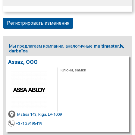
Регистрировать изменения
Мы предлагаем компании, аналогичные
multimaster.lv,
darbnīca
Assaz, ООО
Ключи, замки
Matīsa 143, Rīga, LV-1009
+371 29196419