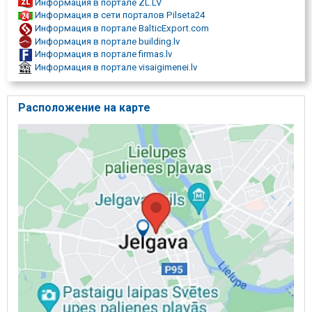
Информация в портале ZL.LV
Информация в сети порталов Pilseta24
Информация в портале BalticExport.com
Информация в портале building.lv
Информация в портале firmas.lv
Информация в портале visaigimenei.lv
Расположение на карте