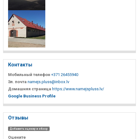
Контакты
Мобильный телефон
+371 26455940
Эл. почта
namejs.pluss@inbox.lv
Домашняя страница
https://www.namejspluss.lv/
Google Business Profile
Отзывы
Добавить оценку и обзор
Оцените