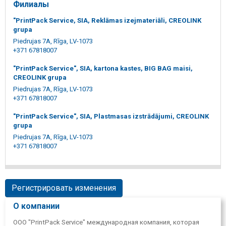
Филиалы
"PrintPack Service, SIA, Reklāmas izejmateriāli, CREOLINK
grupa
Piedrujas 7A, Rīga, LV-1073
+371 67818007
"PrintPack Service", SIA, kartona kastes, BIG BAG maisi,
CREOLINK grupa
Piedrujas 7A, Rīga, LV-1073
+371 67818007
"PrintPack Service", SIA, Plastmasas izstrādājumi, CREOLINK
grupa
Piedrujas 7A, Rīga, LV-1073
+371 67818007
Регистрировать изменения
О компании
ООО "PrintPack Service" международная компания, которая