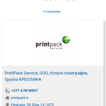
О компании
PrintPack Service, ООО, Услуги полиграфии,
Группа КРЕОЛИНК
+371 67818007
printpack.lv
Piedrujas 7A, Rīga, LV-1073