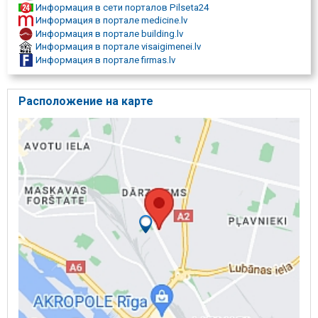
Информация в сети порталов Pilseta24
Информация в портале medicine.lv
Информация в портале building.lv
Информация в портале visaigimenei.lv
Информация в портале firmas.lv
Расположение на карте