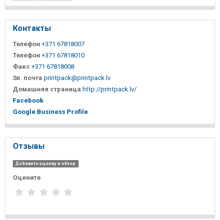
Контакты
Телефон
+371 67818007
Телефон
+371 67818010
Факс
+371 67818008
Эл. почта
printpack@printpack.lv
Домашняя страница
http://printpack.lv/
Facebook
Google Business Profile
Отзывы
Добавить оценку и обзор
Оцените