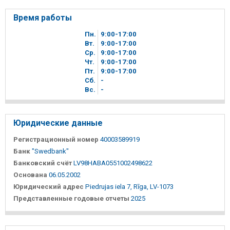
Время работы
Пн.
9
00
-17
00
Вт.
9
00
-17
00
Ср.
9
00
-17
00
Чт.
9
00
-17
00
Пт.
9
00
-17
00
Сб.
-
Вc.
-
Юридические данные
Регистрационный номер
40003589919
Банк
"Swedbank"
Банковский счёт
LV98HABA0551002498622
Основана
06.05.2002
Юридический адрес
Piedrujas iela 7, Rīga, LV-1073
Представленные годовые отчеты
2025