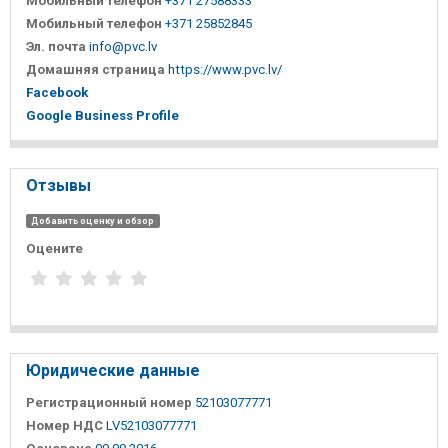
Мобильный телефон
+371 27588333
Мобильный телефон
+371 25852845
Эл. почта
info@pvc.lv
Домашняя страница
https://www.pvc.lv/
Facebook
Google Business Profile
Отзывы
Добавить оценку и обзор
Оцените
Юридические данные
Регистрационный номер
52103077771
Номер НДС
LV52103077771