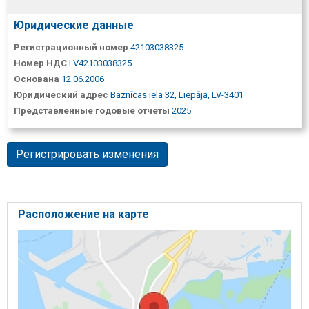
Юридические данные
Регистрационный номер
42103038325
Номер НДС
LV42103038325
Основана
12.06.2006
Юридический адрес
Baznīcas iela 32, Liepāja, LV-3401
Представленные годовые отчеты
2025
Регистрировать изменения
Расположение на карте