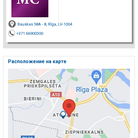
Bauskas 58A - 8, Rīga, LV-1004
+371 66900300
Расположение на карте