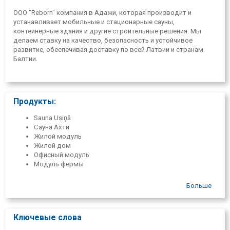
ООО "Reborn" компания в Адажи, которая производит и
устанавливает мобильные и стационарные сауны,
контейнерные здания и другие строительные решения. Мы
делаем ставку на качество, безопасность и устойчивое
развитие, обеспечивая доставку по всей Латвии и странам
Балтии.
Продукты:
Sauna Usiņš
Сауна Ахти
Жилой модуль
Жилой дом
Офисный модуль
Модуль фермы
Больше
Ключевые слова