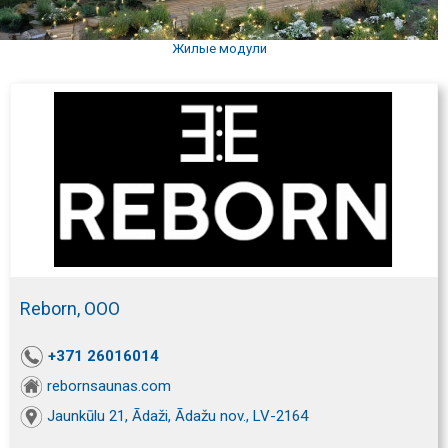
Жилые модули
Reborn, ООО
+371 26016014
rebornsaunas.com
Jaunkūlu 21, Ādaži, Ādažu nov., LV-2164