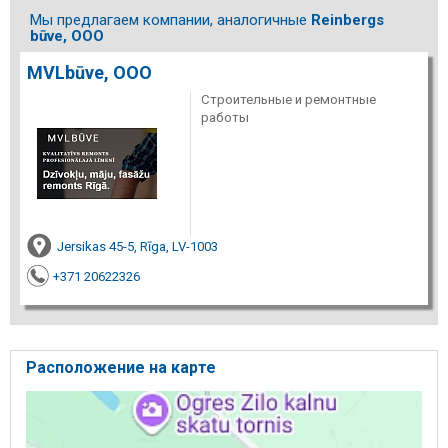
Мы предлагаем компании, аналогичные
Reinbergs
būve, ООО
MVLbūve, ООО
Строительные и ремонтные
работы
Jersikas 45-5, Rīga, LV-1003
+371 20622326
Расположение на карте