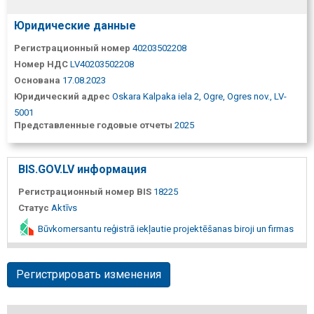
Юридические данные
Регистрационный номер
40203502208
Номер НДС
LV40203502208
Основана
17.08.2023
Юридический адрес
Oskara Kalpaka iela 2, Ogre, Ogres nov., LV-
5001
Представленные годовые отчеты
2025
BIS.GOV.LV информация
Регистрационный номер BIS
18225
Статус
Aktīvs
Būvkomersantu reģistrā iekļautie projektēšanas biroji un firmas
Регистрировать изменения