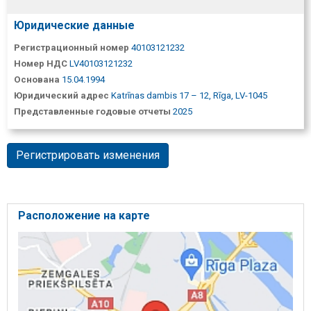
Юридические данные
Регистрационный номер
40103121232
Номер НДС
LV40103121232
Основана
15.04.1994
Юридический адрес
Katrīnas dambis 17 – 12, Rīga, LV-1045
Представленные годовые отчеты
2025
Регистрировать изменения
Расположение на карте