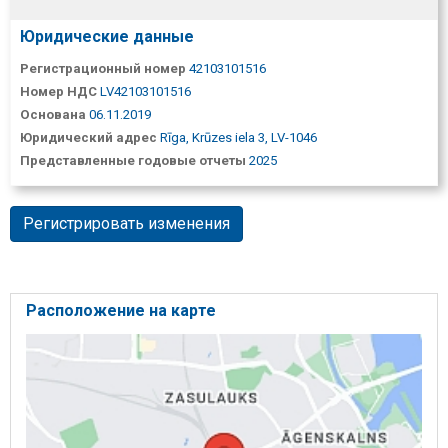
Юридические данные
Регистрационный номер
42103101516
Номер НДС
LV42103101516
Основана
06.11.2019
Юридический адрес
Rīga, Krūzes iela 3, LV-1046
Представленные годовые отчеты
2025
Регистрировать изменения
Расположение на карте