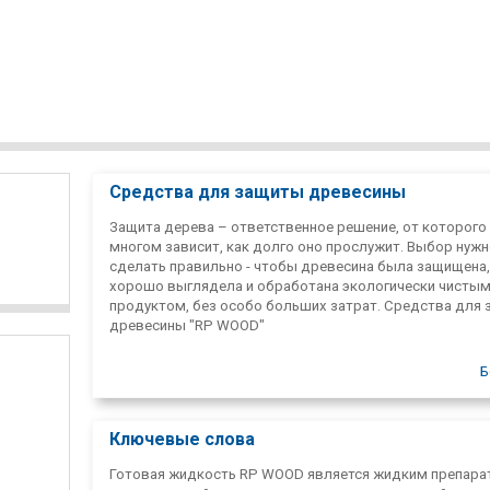
Средства для защиты древесины
Защита дерева – ответственное решение, от которого
многом зависит, как долго оно прослужит. Выбор нуж
сделать правильно - чтобы древесина была защищена,
хорошо выглядела и обработана экологически чисты
продуктом, без особо больших затрат. Средства для
древесины "RP WOOD"
Б
Ключевые слова
Готовая жидкость RP WOOD является жидким препара