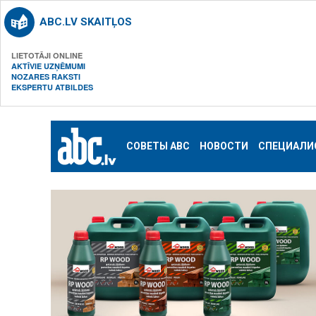
ABC.LV SKAITĻOS
LIETOTĀJI ONLINE
AKTĪVIE UZŅĒMUMI
NOZARES RAKSTI
EKSPERTU ATBILDES
СОВЕТЫ ABC
НОВОСТИ
СПЕЦИАЛИ