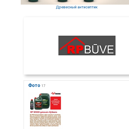
Древесный антисептик
Фото
17