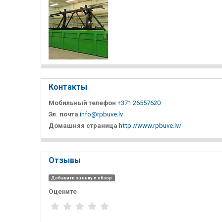
Контакты
Мобильный телефон
+371 26557620
Эл. почта
info@rpbuve.lv
Домашняя страница
http://www.rpbuve.lv/
Отзывы
Добавить оценку и обзор
Оцените