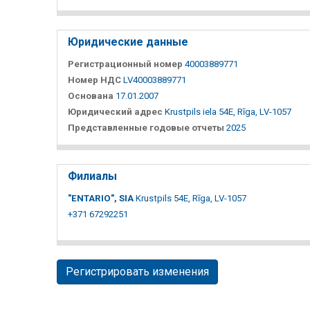
Юридические данные
Регистрационный номер
40003889771
Номер НДС
LV40003889771
Основана
17.01.2007
Юридический адрес
Krustpils iela 54E, Rīga, LV-1057
Представленные годовые отчеты
2025
Филиалы
"ENTARIO", SIA
Krustpils 54E, Rīga, LV-1057
+371 67292251
Регистрировать изменения