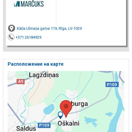
Kārļa Ulmaņa gatve 119, Rīga, LV-1029
+371 26184929
Расположение на карте