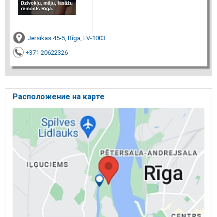
Jersikas 45-5, Rīga, LV-1003
+371 20622326
Расположение на карте