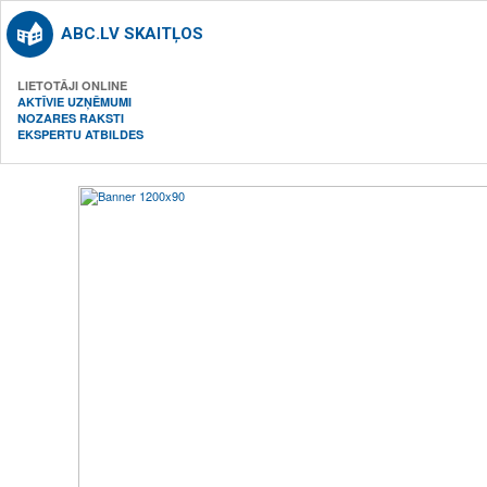
ABC.LV SKAITĻOS
LIETOTĀJI ONLINE
AKTĪVIE UZŅĒMUMI
NOZARES RAKSTI
EKSPERTU ATBILDES