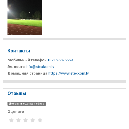
Контакты
Мобильный телефон
+371 26525559
Эл. почта
info@stexkom.lv
Домашняя страница
https://www.stexkom.lv
Отзывы
Добавить оценку и обзор
Оцените