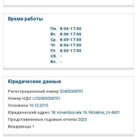
Время работы
Пн.
8
00
-17
00
Вт.
8
00
-17
00
Ср.
8
00
-17
00
Чт.
8
00
-17
00
Пт.
8
00
-17
00
Сб.
-
Вc.
-
Юридические данные
Регистрационный номер
52403038701
Номер НДС
LV52403038701
Основана
16.12.2015
Юридический адрес
18. novembra iela 16, Rēzekne, LV-4601
Представленные годовые отчеты
2025
Владельцы
1