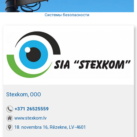
Системы безопасности
Stexkom, ООО
+371 26525559
www.stexkom.lv
18. novembra 16, Rēzekne, LV-4601