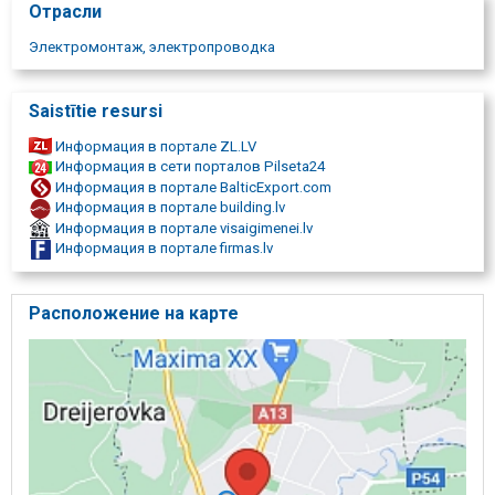
Отрасли
Электромонтаж, электропроводка
Saistītie resursi
Информация в портале ZL.LV
Информация в сети порталов Pilseta24
Информация в портале BalticExport.com
Информация в портале building.lv
Информация в портале visaigimenei.lv
Информация в портале firmas.lv
Расположение на карте