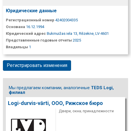
Юридические данные
Регистрационный номер
42402004335
Основана
16.12.1994
Юридический адрес
Bukmuižas iela 13, Rēzekne, LV-4601
Представленные годовые отчеты
2025
Владельцы
1
Регистрировать изменения
Мы предлагаем компании, аналогичные
TEDS Logi,
филиал
Logi-durvis-vārti, ООО, Рижское бюро
Двери, окна; принадлежности