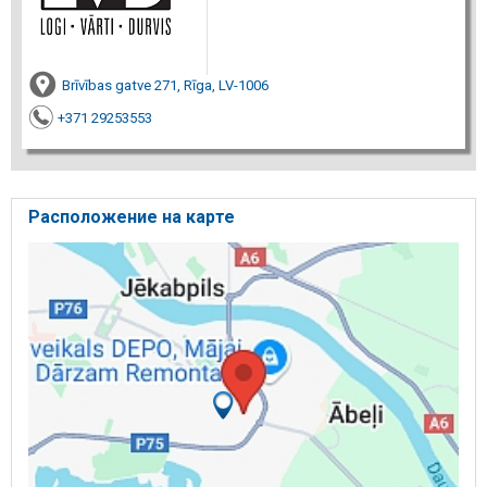
Brīvības gatve 271, Rīga, LV-1006
+371 29253553
Расположение на карте