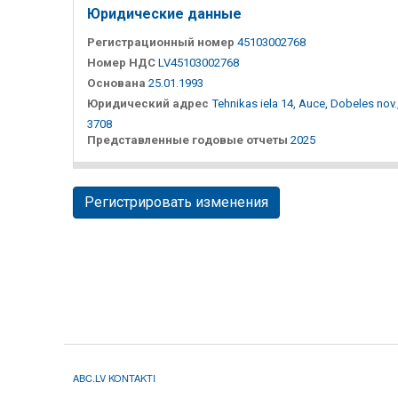
Юридические данные
Регистрационный номер
45103002768
Номер НДС
LV45103002768
Основана
25.01.1993
Юридический адрес
Tehnikas iela 14, Auce, Dobeles nov.
3708
Представленные годовые отчеты
2025
Регистрировать изменения
ABC.LV KONTAKTI