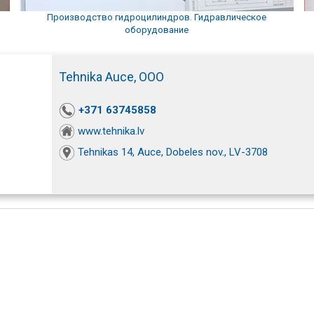
Производство гидроцилиндров. Гидравлическое
оборудование
Tehnika Auce, ООО
+371 63745858
www.tehnika.lv
Tehnikas 14, Auce, Dobeles nov., LV-3708