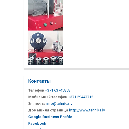
Контакты
Телефон
+371 63745858
Мобильный телефон
+371 29447712
Эл. почта
info@tehnika.lv
Домашняя страница
http://www.tehnika.lv
Google Business Profile
Facebook