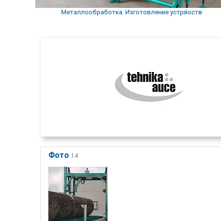
Металлообработка. Изготовление устрйоств
Фото
14