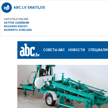
ABC.LV SKAITĻOS
LIETOTĀJI ONLINE
AKTĪVIE UZŅĒMUMI
NOZARES RAKSTI
EKSPERTU ATBILDES
СОВЕТЫ ABC
НОВОСТИ
СПЕЦИАЛИ