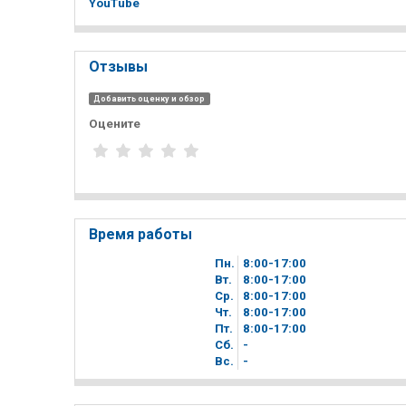
YouTube
Отзывы
Добавить оценку и обзор
Оцените
Время работы
Пн.
8
00
-17
00
Вт.
8
00
-17
00
Ср.
8
00
-17
00
Чт.
8
00
-17
00
Пт.
8
00
-17
00
Сб.
-
Вc.
-