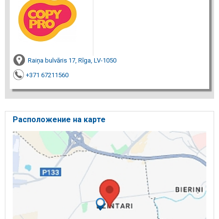
Raiņa bulvāris 17, Rīga, LV-1050
+371 67211560
Расположение на карте