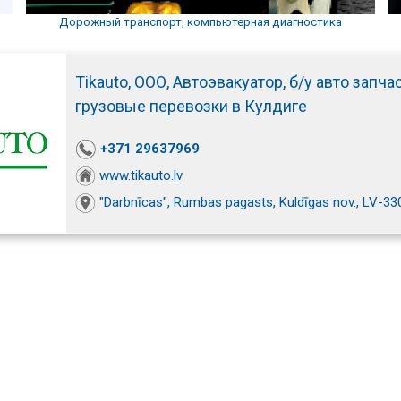
Дорожный транспорт, компьютерная диагностика
Tikauto, ООО, Автоэвакуатор, б/у авто запчас
грузовые перевозки в Кулдиге
+371 29637969
www.tikauto.lv
"Darbnīcas", Rumbas pagasts, Kuldīgas nov., LV-33