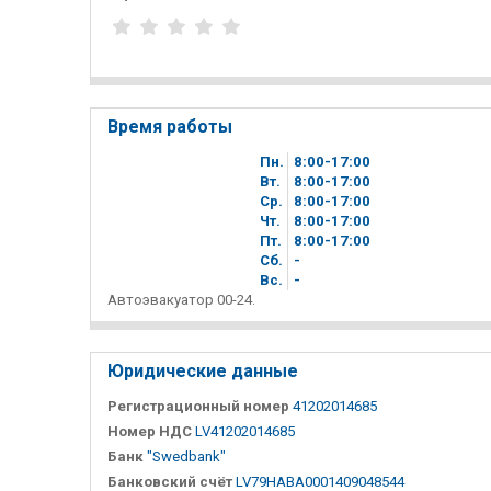
Время работы
Пн.
8
00
-17
00
Вт.
8
00
-17
00
Ср.
8
00
-17
00
Чт.
8
00
-17
00
Пт.
8
00
-17
00
Сб.
-
Вc.
-
Автоэвакуатор 00-24.
Юридические данные
Регистрационный номер
41202014685
Номер НДС
LV41202014685
Банк
"Swedbank"
Банковский счёт
LV79HABA0001409048544