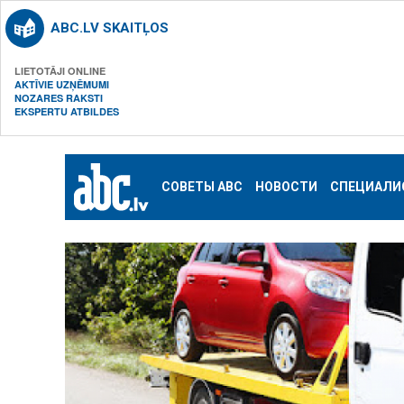
ABC.LV SKAITĻOS
LIETOTĀJI ONLINE
AKTĪVIE UZŅĒMUMI
NOZARES RAKSTI
EKSPERTU ATBILDES
СОВЕТЫ ABC
НОВОСТИ
СПЕЦИАЛИ