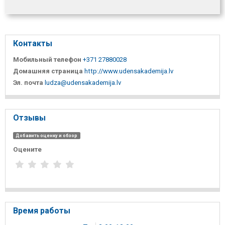
Контакты
Мобильный телефон
+371 27880028
Домашняя страница
http://www.udensakademija.lv
Эл. почта
ludza@udensakademija.lv
Отзывы
Добавить оценку и обзор
Оцените
Время работы