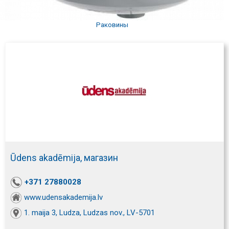
Раковины
Ūdens akadēmija, магазин
+371 27880028
www.udensakademija.lv
1. maija 3, Ludza, Ludzas nov., LV-5701