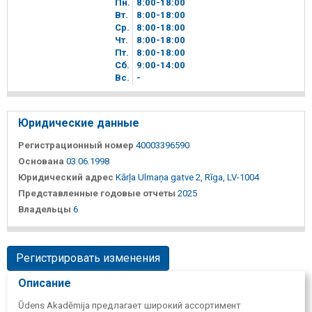
Пн.
8
00
-18
00
Вт.
8
00
-18
00
Ср.
8
00
-18
00
Чт.
8
00
-18
00
Пт.
8
00
-18
00
Сб.
9
00
-14
00
Вc.
-
Юридические данные
Регистрационный номер
40003396590
Основана
03.06.1998
Юридический адрес
Kārļa Ulmaņa gatve 2, Rīga, LV-1004
Представленные годовые отчеты
2025
Владельцы
6
Регистрировать изменения
Описание
Ūdens Akadēmija предлагает широкий ассортимент