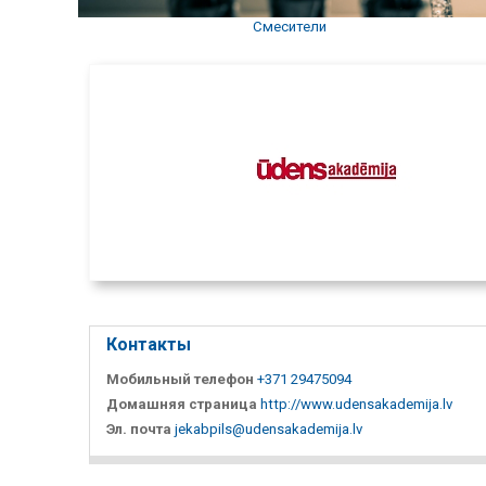
Смесители
Контакты
Мобильный телефон
+371 29475094
Домашняя страница
http://www.udensakademija.lv
Эл. почта
jekabpils@udensakademija.lv