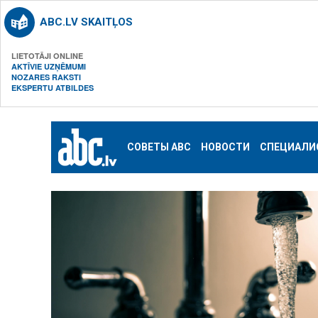
ABC.LV SKAITĻOS
LIETOTĀJI ONLINE
AKTĪVIE UZŅĒMUMI
NOZARES RAKSTI
EKSPERTU ATBILDES
СОВЕТЫ ABC
НОВОСТИ
СПЕЦИАЛИ