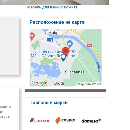
Мебель для ванных комнат
Расположение на карте
1
Торговые марки
можете
ых
жение!