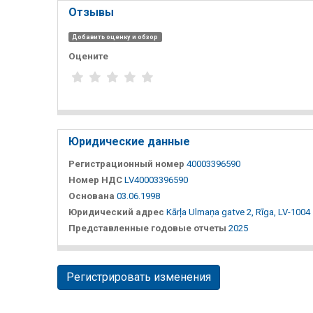
Отзывы
Добавить оценку и обзор
Оцените
Юридические данные
Регистрационный номер
40003396590
Номер НДС
LV40003396590
Основана
03.06.1998
Юридический адрес
Kārļa Ulmaņa gatve 2, Rīga, LV-1004
Представленные годовые отчеты
2025
Регистрировать изменения