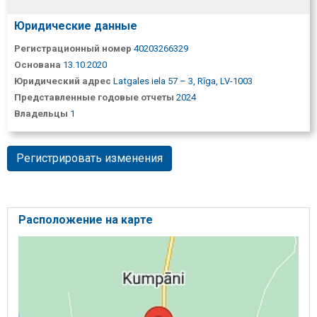
Юридические данные
Регистрационный номер
40203266329
Основана
13.10.2020
Юридический адрес
Latgales iela 57 – 3, Rīga, LV-1003
Представленные годовые отчеты
2024
Владельцы
1
Регистрировать изменения
Расположение на карте