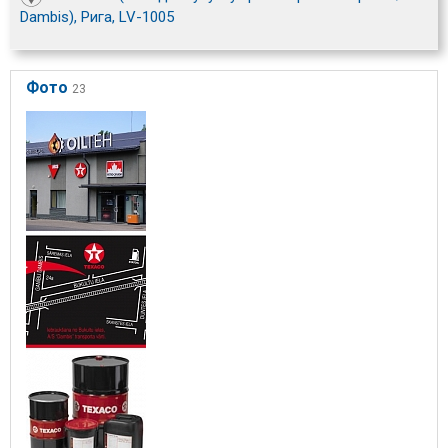
Dambis), Рига, LV-1005
Фото
23