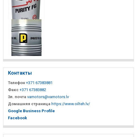
Контакты
Телефон
+371 67383881
Факс
+371 67383882
Эл. почта
vamotors@vamotors.lv
Домашняя страница
https://www.oilteh.lv/
Google Business Profile
Facebook