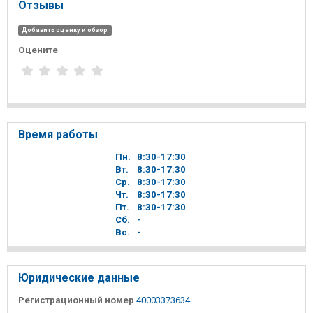
Отзывы
Добавить оценку и обзор
Оцените
Время работы
Пн.
8
30
-17
30
Вт.
8
30
-17
30
Ср.
8
30
-17
30
Чт.
8
30
-17
30
Пт.
8
30
-17
30
Сб.
-
Вc.
-
Юридические данные
Регистрационный номер
40003373634