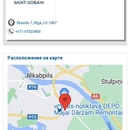
Skandu 7, Rīga, LV-1067
+371 67323803
Расположение на карте