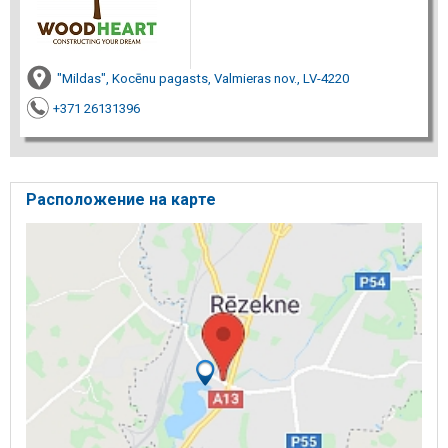
"Mildas", Kocēnu pagasts, Valmieras nov., LV-4220
+371 26131396
Расположение на карте