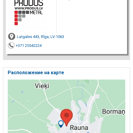
Latgales 443, Rīga, LV-1063
+371 25542224
Расположение на карте