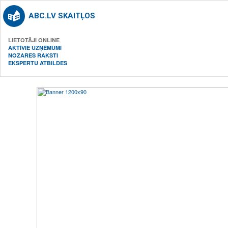
ABC.LV SKAITĻOS
LIETOTĀJI ONLINE
AKTĪVIE UZŅĒMUMI
NOZARES RAKSTI
EKSPERTU ATBILDES