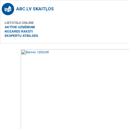
ABC.LV SKAITĻOS
LIETOTĀJI ONLINE
AKTĪVIE UZŅĒMUMI
NOZARES RAKSTI
EKSPERTU ATBILDES