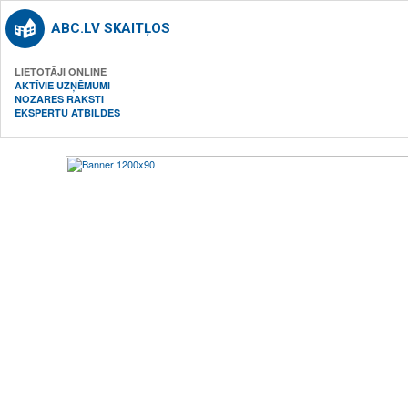
ABC.LV SKAITĻOS
LIETOTĀJI ONLINE
AKTĪVIE UZŅĒMUMI
NOZARES RAKSTI
EKSPERTU ATBILDES