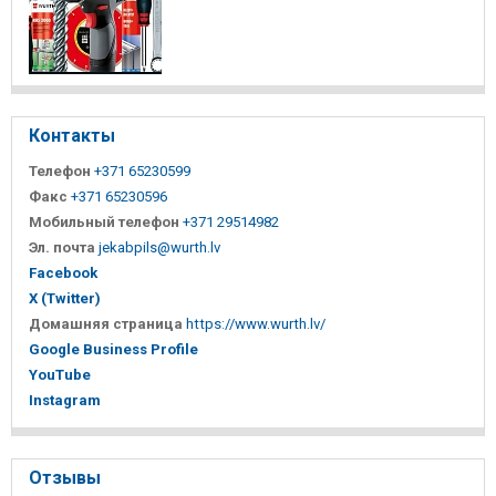
Контакты
Телефон
+371 65230599
Факс
+371 65230596
Мобильный телефон
+371 29514982
Эл. почта
jekabpils@wurth.lv
Facebook
X (Twitter)
Домашняя страница
https://www.wurth.lv/
Google Business Profile
YouTube
Instagram
Отзывы