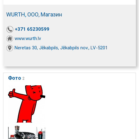
WURTH, ООО, Магазин
+371 65230599
www.wurth.lv
Neretas 30, Jēkabpils, Jēkabpils nov., LV-5201
Фото
2