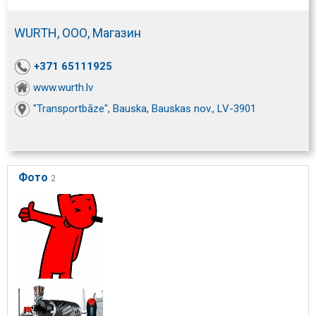
WURTH, ООО, Магазин
+371 65111925
www.wurth.lv
"Transportbāze", Bauska, Bauskas nov., LV-3901
Фото
2