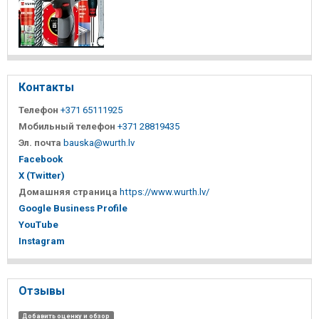
Контакты
Телефон
+371 65111925
Мобильный телефон
+371 28819435
Эл. почта
bauska@wurth.lv
Facebook
X (Twitter)
Домашняя страница
https://www.wurth.lv/
Google Business Profile
YouTube
Instagram
Отзывы
Добавить оценку и обзор