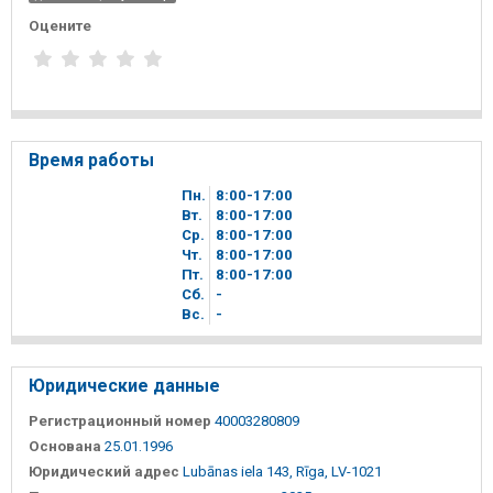
Оцените
Время работы
Пн.
8
00
-17
00
Вт.
8
00
-17
00
Ср.
8
00
-17
00
Чт.
8
00
-17
00
Пт.
8
00
-17
00
Сб.
-
Вc.
-
Юридические данные
Регистрационный номер
40003280809
Основана
25.01.1996
Юридический адрес
Lubānas iela 143, Rīga, LV-1021