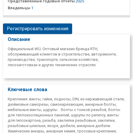
Представленные годовые отчеты
2025
Владельцы
1
Регистрировать изменения
Описание
Официальный WÜ; Оптовый магазин бренда RTH,
обслуживающий клиентов в строительстве, авторемонте,
производстве, транспорте, сельском хозяйстве,
лесозаготовках и других технических отраслях.
Ключевые слова
Крепления: винты, гайки, подносы, DIN, из нержавеющей стали,
дюймовые саморезы, самонарезающие, анкерные болты,
мебельные винты, шурупы. . болты с тонкой резьбой, болты
для теплоизоляционных панелей, шурупы по регипсу, винты
для гипсокартона, резьба, заклепки резьбовые, заклепки,
резьбовые шпильки, якоря, дюбиля, анкерные дюбели.
Химические анкеры, анкерная химия, тросовые крепления,