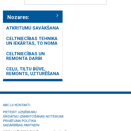
Nozares:
ATKRITUMU SAVĀKŠANA
CELTNIECĪBAS TEHNIKA
UN IEKĀRTAS, TO NOMA
CELTNIECĪBAS UN
REMONTA DARBI
CEĻU, TILTU BŪVE,
REMONTS, UZTURĒŠANA
ABC.LV KONTAKTI
PIETEIKT UZŅĒMUMU
SĪKDATŅU IZMANTOŠANAS NOTEIKUMI
PRIVĀTUMA POLITIKA
SADARBĪBAS PARTNERI