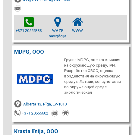
+371 20555333
WAZE
WWW
navigācija
MDPG, ООО
Группа MDPG, оценка влияния
на окружающую среду, IVN,
Разработка ОВОС, оценка
воздействия на окружающую
среду в Латвии, консультации
по окружающей среде,
экологическая
Alberta 13, Rīga, LV-1010
+371 20666602
Krasta līnija, ООО