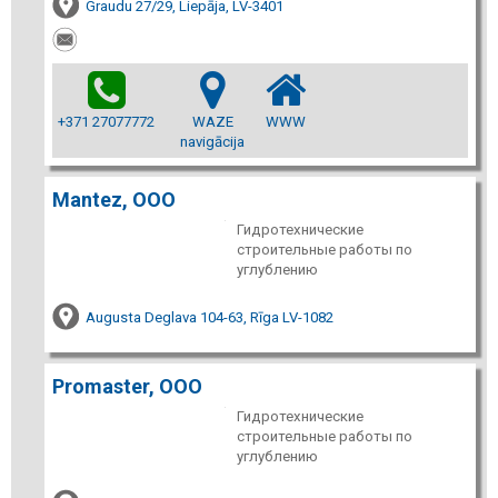
Graudu 27/29, Liepāja, LV-3401
+371 27077772
WAZE
WWW
navigācija
Mantez, ООО
Гидротехнические
строительные работы по
углублению
Augusta Deglava 104-63, Rīga LV-1082
Promaster, ООО
Гидротехнические
строительные работы по
углублению