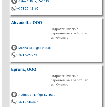
Gāles 2, Rīga, LV-1015
+371 29112165
Akvašelfs, ООО
Гидротехнические
строительные работы по
углублению
Matīsa 13, Rīga LV-1001
+371 67277798
Eprons, ООО
Гидротехнические
строительные работы по
углублению
Audupes 11, Rīga, LV-1030
+371 26467575