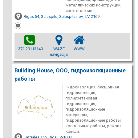
металлических конструкций,
изготовление
Rīgas 54, Salaspils, Salaspils nov., LV-2169
+371 29113140
WAZE
WWW
navigācija
Building House, ООО, гидроизоляционные
работы
Гидроизоляция, бесшовная
гидроизоляция,
полиуретановая
гидроизоляция,
гидроизоляционные
материалы,
гидроизоляционные работы,
кровельные работы, ремонт
крыши,
Latgales 116, Rīga LV-1003