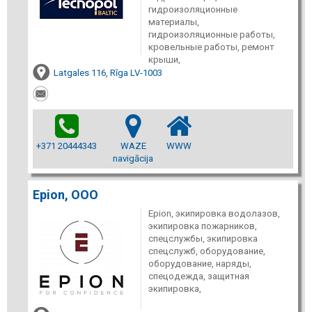
гидроизоляционные
материалы,
гидроизоляционные работы,
кровельные работы, ремонт
крыши,
Latgales 116, Rīga LV-1003
+371 20444343
WAZE
WWW
navigācija
Epion, ООО
Epion, экипировка водолазов,
экипировка пожарников,
спецслужбы, экипировка
спецслужб, оборудование,
оборудование, наряды,
спецодежда, защитная
экипировка,