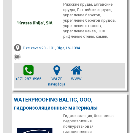
Рижские пруды, Елгавские
пруды, Латвийские пруды,
укрепление берегов,
укрепление берегов прудов,
укрепление откосов,
укрепление канав, ПВХ
рифленые стены, камни,
Dzelzavas 23 - 101, Rīga, LV-1084
+371 28718965
WAZE
WWW
navigācija
WATERPROOFING BALTIC, ООО,
гидроизоляционные материалы
Гидроизоляция, бесшовная
гидроизоляция,
полиуретановая
гидроизоляция,