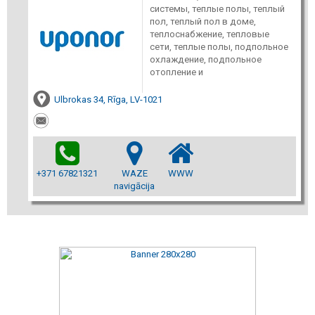
системы, теплые полы, теплый
пол, теплый пол в доме,
теплоснабжение, тепловые
сети, теплые полы, подпольное
охлаждение, подпольное
отопление и
Ulbrokas 34, Rīga, LV-1021
+371 67821321
WAZE
WWW
navigācija