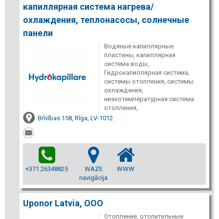
капиллярная система нагрева/
охлаждения, теплонасосы, солнечные
панели
Водяные капиллярные
пластины, капиллярная
система воды,
Гидрокапиллярная система,
системы отопления, системы
охлаждения,
низкотемпературная система
отопления,
Brīvības 158, Rīga, LV-1012
+371 26348825
WAZE
WWW
navigācija
Uponor Latvia, ООО
Отопление, отопительные