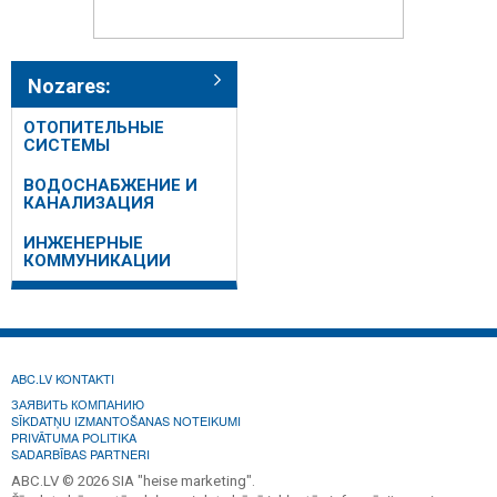
Nozares:
ОТОПИТЕЛЬНЫЕ
СИСТЕМЫ
ВОДОСНАБЖЕНИЕ И
КАНАЛИЗАЦИЯ
ИНЖЕНЕРНЫЕ
КОММУНИКАЦИИ
ABC.LV KONTAKTI
ЗАЯВИТЬ КОМПАНИЮ
SĪKDATŅU IZMANTOŠANAS NOTEIKUMI
PRIVĀTUMA POLITIKA
SADARBĪBAS PARTNERI
ABC.LV © 2026 SIA "heise marketing".