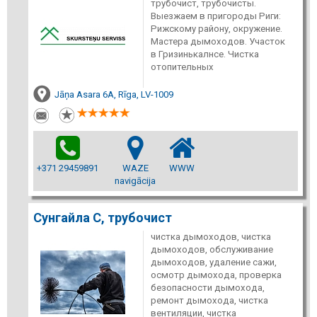
трубочист, трубочисты.
Выезжаем в пригороды Риги:
Рижскому району, окружение.
Мастера дымоходов. Участок
в Гризинькалнсе. Чистка
отопительных
Jāņa Asara 6A, Rīga, LV-1009
+371 29459891
WAZE
WWW
navigācija
Сунгайла С, трубочист
чистка дымоходов, чистка
дымоходов, обслуживание
дымоходов, удаление сажи,
осмотр дымохода, проверка
безопасности дымохода,
ремонт дымохода, чистка
вентиляции, чистка