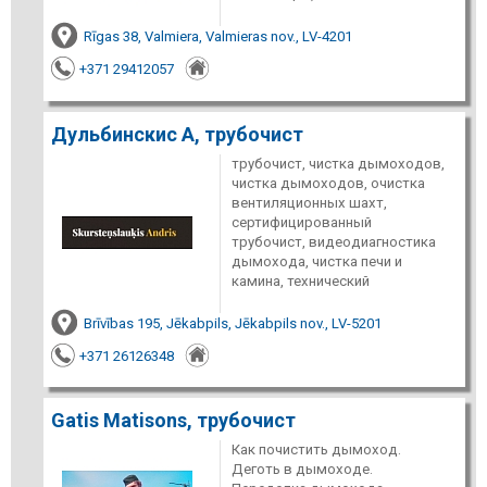
Rīgas 38, Valmiera, Valmieras nov., LV-4201
+371 29412057
Дульбинскис А, трубочист
трубочист, чистка дымоходов,
чистка дымоходов, очистка
вентиляционных шахт,
сертифицированный
трубочист, видеодиагностика
дымохода, чистка печи и
камина, технический
Brīvības 195, Jēkabpils, Jēkabpils nov., LV-5201
+371 26126348
Gatis Matisons, трубочист
Как почистить дымоход.
Деготь в дымоходе.