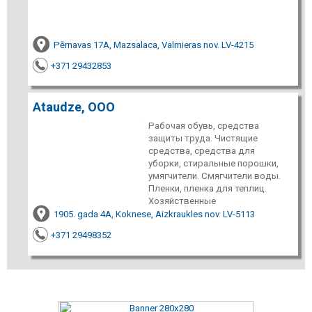
Pērnavas 17A, Mazsalaca, Valmieras nov. LV-4215
+371 29432853
Ataudze, ООО
Рабочая обувь, средства
защиты труда. Чистящие
средства, средства для
уборки, стиральные порошки,
умягчители. Смягчители воды.
Пленки, пленка для теплиц.
Хозяйственные
1905. gada 4A, Koknese, Aizkraukles nov. LV-5113
+371 29498352