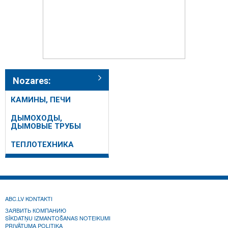
Nozares:
КАМИНЫ, ПЕЧИ
ДЫМОХОДЫ,
ДЫМОВЫЕ ТРУБЫ
ТЕПЛОТЕХНИКА
ABC.LV KONTAKTI
ЗАЯВИТЬ КОМПАНИЮ
SĪKDATŅU IZMANTOŠANAS NOTEIKUMI
PRIVĀTUMA POLITIKA