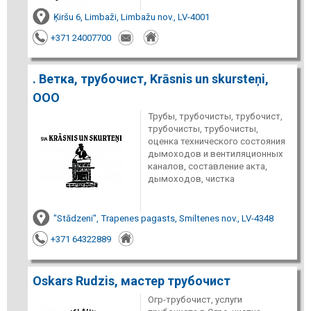
Ķiršu 6, Limbaži, Limbažu nov., LV-4001
+371 24007700
. Ветка, трубочист, Krāsnis un skursteņi,
ООО
Трубы, трубочисты, трубочист,
трубочисты, трубочисты,
оценка технического состояния
дымоходов и вентиляционных
каналов, составление акта,
дымоходов, чистка
"Stādzeni", Trapenes pagasts, Smiltenes nov., LV-4348
+371 64322889
Oskars Rudzis, мастер трубочист
Огр-трубочист, услуги