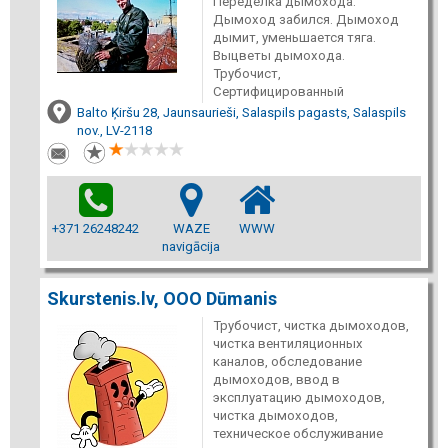
Переделка дымохода.
Дымоход забился. Дымоход
дымит, уменьшается тяга.
Выцветы дымохода.
Трубочист,
Сертифицированный
Balto Ķiršu 28, Jaunsaurieši, Salaspils pagasts, Salaspils
nov., LV-2118
+371 26248242
WAZE
WWW
navigācija
Skurstenis.lv, ООО Dūmanis
Трубочист, чистка дымоходов,
чистка вентиляционных
каналов, обследование
дымоходов, ввод в
эксплуатацию дымоходов,
чистка дымоходов,
техническое обслуживание