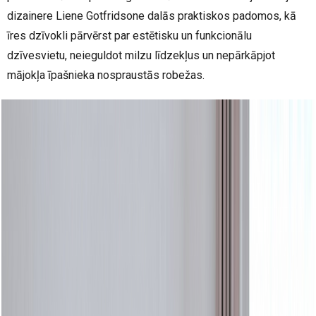
dizainere Liene Gotfridsone dalās praktiskos padomos, kā
īres dzīvokli pārvērst par estētisku un funkcionālu
dzīvesvietu, neieguldot milzu līdzekļus un nepārkāpjot
mājokļa īpašnieka nospraustās robežas.