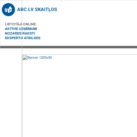
ABC.LV SKAITĻOS
LIETOTĀJI ONLINE
AKTĪVIE UZŅĒMUMI
NOZARES RAKSTI
EKSPERTU ATBILDES